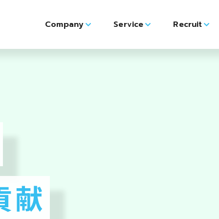
Company
Service
Recruit
貢献