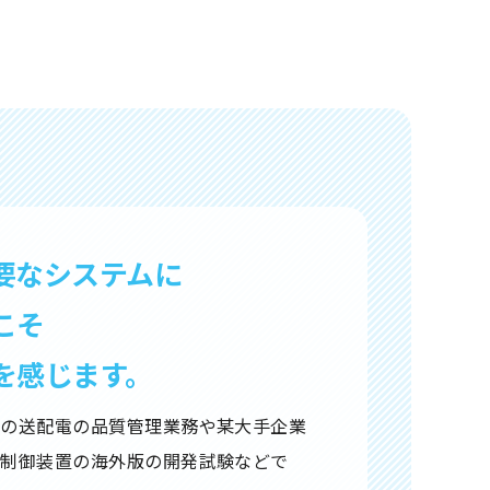
要なシステムに
こそ
を感じます。
力の送配電の品質管理業務や某大手企業
る制御装置の海外版の開発試験などで