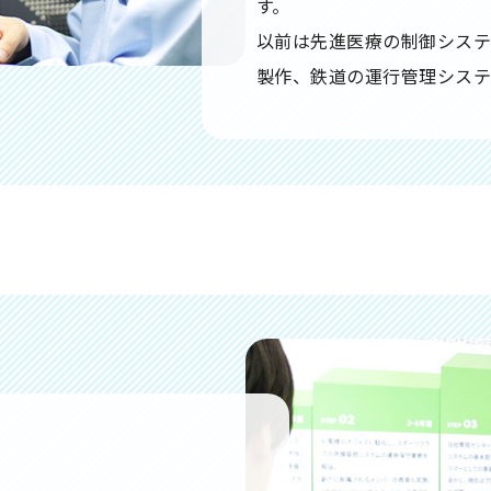
す。
以前は先進医療の制御シス
製作、鉄道の運行管理システ