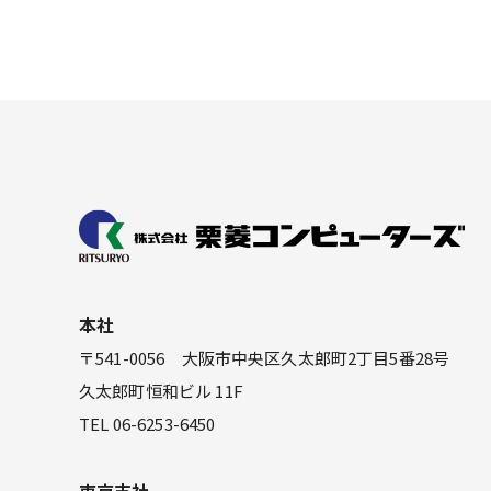
本社
〒541-0056 大阪市中央区久太郎町2丁目5番28号
久太郎町恒和ビル 11F
TEL 06-6253-6450