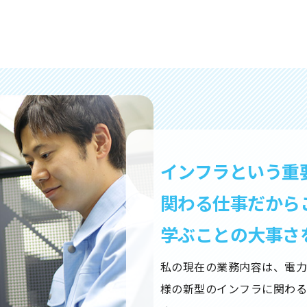
インフラという重
関わる仕事だから
学ぶことの大事さ
私の現在の業務内容は、電
様の新型のインフラに関わ