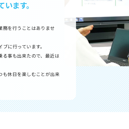
ています。
業務を行うことはありませ
イブに行っています。
乗る事も出来たので、最近は
つも休日を楽しむことが出来