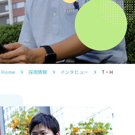
Home
採用情報
インタビュー
T・H