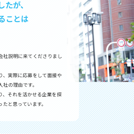
したが、
ることは
。
会社説明に来てくださりまし
り、実際に応募をして面接や
入社の理由です。
り、それを活かせる企業を探
ったと思っています。