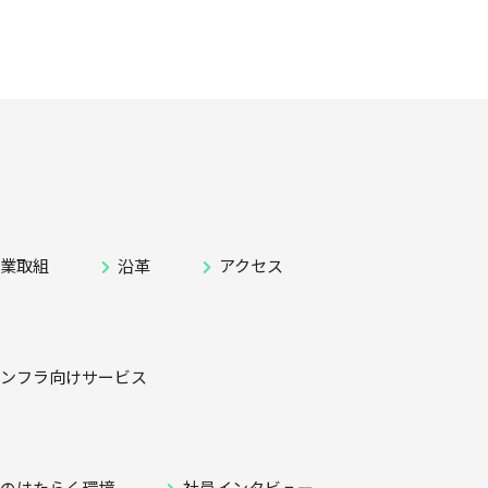
企業取組
沿革
アクセス
インフラ向けサービス
ズのはたらく環境
社員インタビュー